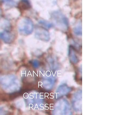
HANNOVE
R
OSTERST
RASSE