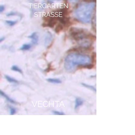
TIERGARTEN
STRASSE
VECHTA