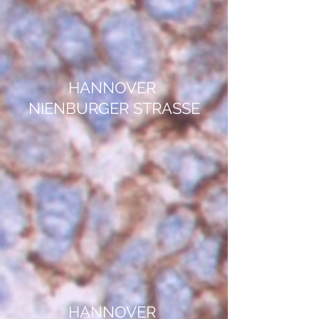
HANNOVER
NIENBURGER STRASSE
HANNOVER